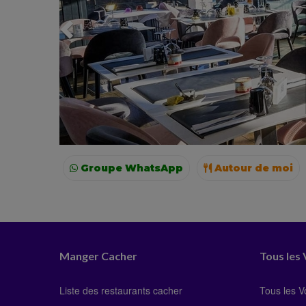
Groupe WhatsApp
Autour de moi
Paris
Lyon
Manger Cacher
Tous les
Liste des restaurants cacher
Tous les 