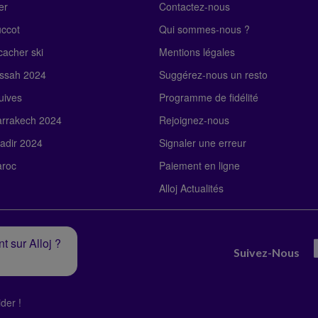
er
Contactez-nous
uccot
Qui sommes-nous ?
acher ski
Mentions légales
ssah 2024
Suggérez-nous un resto
uives
Programme de fidélité
rrakech 2024
Rejoignez-nous
adir 2024
Signaler une erreur
roc
Paiement en ligne
Alloj Actualités
t sur Alloj ?
Suivez-Nous
der !