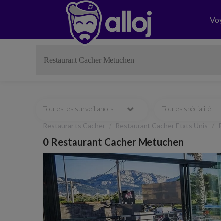
Vo
Toutes les surveillances
Toutes spécialité
Restaurants Cacher
Restaurant Cacher Etats Unis
0 Restaurant Cacher Metuchen
Previous