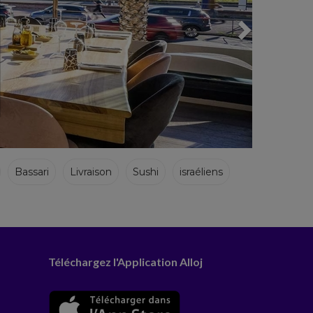
Bassari
Livraison
Sushi
israéliens
Téléchargez l'Application Alloj