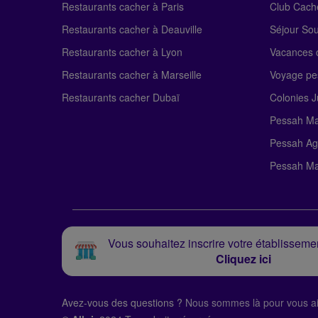
Restaurants cacher à Paris
Club Cach
Restaurants cacher à Deauville
Séjour So
Restaurants cacher à Lyon
Vacances c
Restaurants cacher à Marseille
Voyage pe
Restaurants cacher Dubaï
Colonies J
Pessah Ma
Pessah Ag
Pessah Ma
Vous souhaitez inscrire votre établissemen
Cliquez ici
Avez-vous des questions ?
Nous sommes là pour vous ai