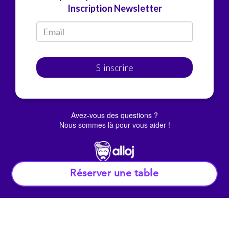
Inscription Newsletter
S'inscrire
Avez-vous des questions ?
Nous sommes là pour vous aider !
Réserver une table
© Alloj.
2022 Tous droits réservés