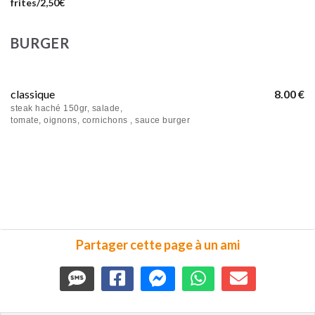
frites/2,50€
BURGER
classique
8.00 €
steak haché 150gr, salade,
tomate, oignons, cornichons , sauce burger
Partager cette page à un ami