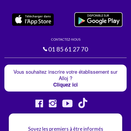
CONTACTEZ-NOUS
01 85 61 27 70
Vous souhaitez inscrire votre établissement sur
Alloj ?
Cliquez ici
Soyez les premiers à être informés