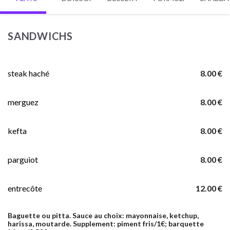
SANDWICHS
steak haché
8.00 €
merguez
8.00 €
kefta
8.00 €
parguiot
8.00 €
entrecôte
12.00 €
Baguette ou pitta. Sauce au choix: mayonnaise, ketchup,
harissa, moutarde. Supplement: piment fris/1€; barquette