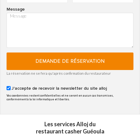
Message
DEMANDE DE RÉSERVATION
La réservation ne se fera qu'après confirmation du restaurateur
J'accepte de recevoir la newsletter du site alloj
Vos coordonnées restent confidentielles et ne seront en aucun cas transmises,
conformément à la loi informatique et libertés.
Les services Alloj du
restaurant casher Guéoula