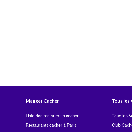
Manger Cacher
Tous les
Liste des restaurants cacher
Tous les 
Restaurants cacher à Paris
Club Cach