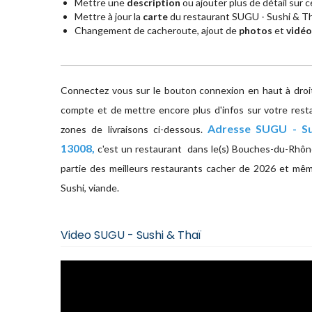
Mettre une
description
ou ajouter plus de détail sur ce
Mettre à jour la
carte
du restaurant SUGU - Sushi & Th
Changement de cacheroute, ajout de
photos
et
vidéo
Connectez vous sur le bouton connexion en haut à droite
compte et de mettre encore plus d'infos sur votre rest
Adresse
SUGU - Su
zones de livraisons ci-dessous.
13008,
c'est un restaurant dans le(s) Bouches-du-Rhône
partie des meilleurs restaurants cacher de 2026 et mê
Sushi, viande.
Video SUGU - Sushi & Thaï