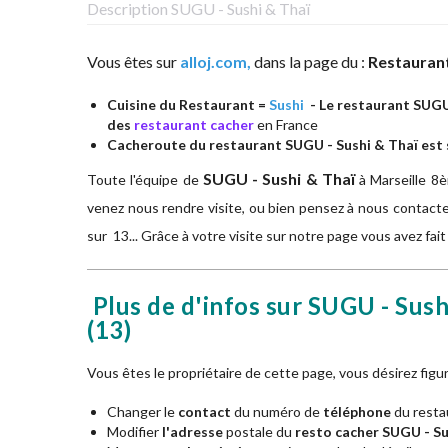
Description SUGU - Sushi & Thaï
Vous êtes sur
alloj.com,
dans la page du :
Restauran
Cuisine du Restaurant =
Sushi
- Le restaurant SUGU 
des
restaurant cacher
en France
Cacheroute du restaurant SUGU - Sushi & Thaï est s
SUGU - Sushi & Thaï
Toute l'équipe de
à
Marseille 8
venez nous rendre visite, ou bien pensez à nous contacte
sur 13... Grâce à votre visite sur notre page vous avez fai
Plus de d'infos sur SUGU - Sush
(13)
Vous êtes le propriétaire de cette page, vous désirez fig
Changer le
contact
du numéro de
téléphone
du resta
Modifier
l'adresse
postale du
resto cacher SUGU - Su