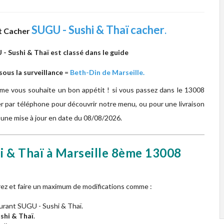
SUGU - Sushi & Thaï cacher
.
t Cacher
- Sushi & Thaï est classé dans le guide
ous la surveillance
=
Beth-Din de Marseille.
ème vous souhaite un bon appétit ! si vous passez dans le 13008
r par téléphone pour découvrir notre menu, ou pour une livraison
t une mise à jour en date du 08/08/2026.
i & Thaï à Marseille 8ème
13008
urez et faire un maximum de modifications comme :
urant SUGU - Sushi & Thaï.
shi & Thaï
.