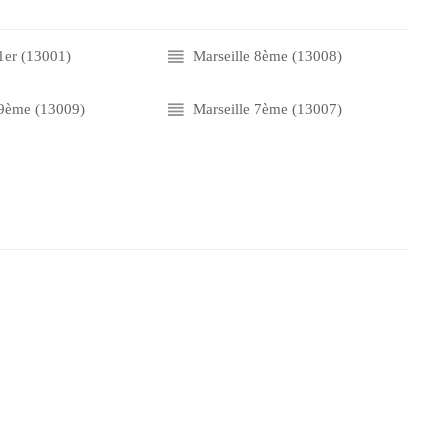
 1er (13001)
Marseille 8ème (13008)
 9ème (13009)
Marseille 7ème (13007)