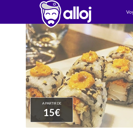
Vo
A PARTIR DE
15€