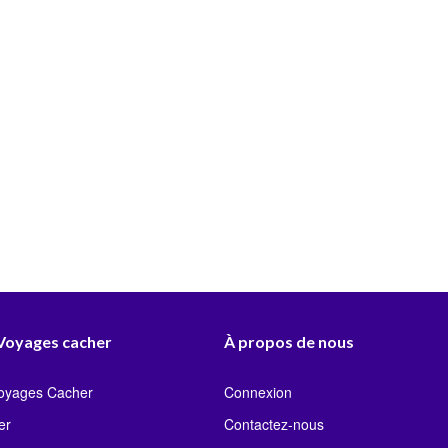
 Voyages cacher
À propos de nous
Voyages Cacher
Connexion
er
Contactez-nous