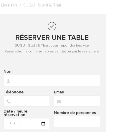
Livraison
SUGU - Sushi & Thaï
RÉSERVER UNE TABLE
SUGU - Sushi & Thaï , vous répondra très vite
Réservation à confirmer après validation par le restaurant.
Nom
Téléphone
Email
Date / heure
Nombre de personnes
réservation