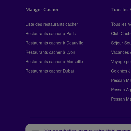
Manger Cacher
Tous les
Liste des restaurants cacher
Tous les 
Restaurants cacher à Paris
Club Cach
Restaurants cacher à Deauville
Séjour So
Restaurants cacher à Lyon
Vacances c
Restaurants cacher à Marseille
Voyage pe
Restaurants cacher Dubaï
Colonies J
Pessah Ma
Pessah Ag
Pessah Ma
Vous souhaitez inscrire votre établissemen