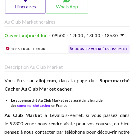
Itineraires
WhatsApp
Au Club Market horaires
Ouvert aujourd'hui
- 09h00 - 12h30 , 13h30 - 18h30
Signaler une erreur
🚀
Boostez votre établissement
Description Au Club Market
Vous êtes sur
alloj.com,
dans la page du :
Supermarché
Cacher
Au Club Market cacher.
Le supermarché Au Club Market est classé dans le guide
des
supermarché cacher
en France
Au Club Market
à
Levallois-Perret, si vous passez dans
le 92300 venez nous rendre visite pour vos courses, ou bien
pensez à nous contacter par téléphone pour découvrir notre