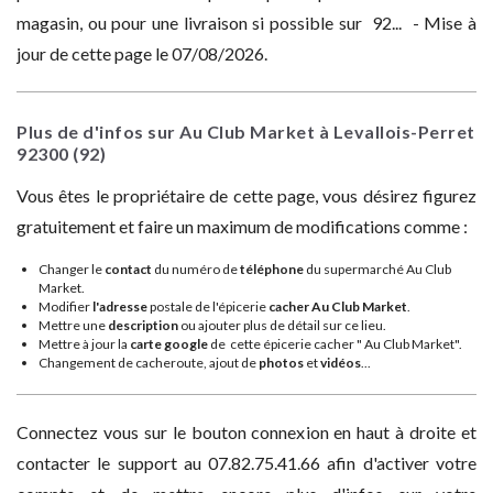
magasin, ou pour une livraison si possible sur 92... - Mise à
jour de cette page le 07/08/2026.
Plus de d'infos sur Au Club Market à Levallois-Perret
92300
(92)
Vous êtes le propriétaire de cette page, vous désirez figurez
gratuitement et faire un maximum de modifications comme :
Changer le
contact
du numéro de
téléphone
du supermarché Au Club
Market.
Modifier
l'adresse
postale de l'épicerie
cacher Au Club Market
.
Mettre une
description
ou ajouter plus de détail sur ce lieu.
Mettre à jour la
carte google
de cette épicerie cacher " Au Club Market".
Changement de cacheroute, ajout de
photos
et
vidéos
...
Connectez vous sur le bouton connexion en haut à droite et
contacter le support au 07.82.75.41.66 afin d'activer votre