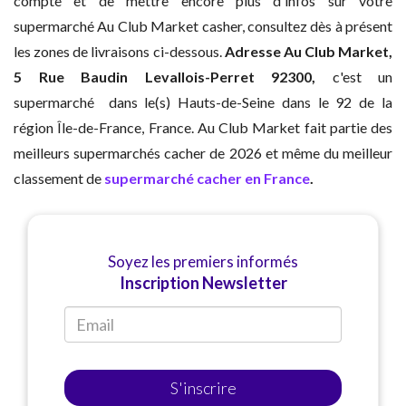
compte et de mettre encore plus d'infos sur votre
supermarché Au Club Market casher, consultez dès à présent
les zones de livraisons ci-dessous.
Adresse
Au Club Market,
5 Rue Baudin Levallois-Perret 92300,
c'est un
supermarché dans le(s) Hauts-de-Seine dans le 92 de la
région Île-de-France, France. Au Club Market fait partie des
meilleurs supermarchés cacher de 2026 et même du meilleur
classement de
supermarché cacher en France
.
Soyez les premiers informés
Inscription Newsletter
S'inscrire