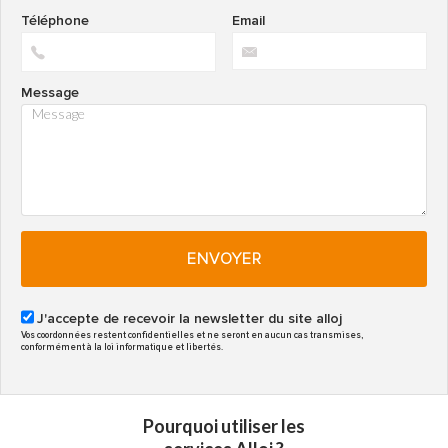
Téléphone
Email
Message
ENVOYER
J'accepte de recevoir la newsletter du site alloj
Vos coordonnées restent confidentielles et ne seront en aucun cas transmises,
conformément à la loi informatique et libertés.
Pourquoi utiliser les