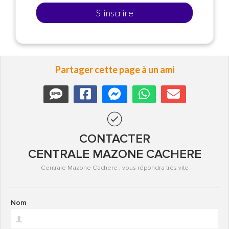
S'inscrire
Partager cette page à un ami
CONTACTER
CENTRALE MAZONE CACHERE
Centrale Mazone Cachere , vous répondra très vite
Nom