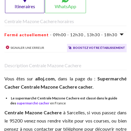
Itineraires
WhatsApp
Centrale Mazone Cachere horaires
Fermé actuellement
- 09h00 - 12h30 , 13h30 - 18h30
Signaler une erreur
🚀
Boostez votre établissement
Description Centrale Mazone Cachere
Vous êtes sur
alloj.com,
dans la page du :
Supermarché
Cacher
Centrale Mazone Cachere cacher.
Le supermarché Centrale Mazone Cachere est classé dans le guide
des
supermarché cacher
en France
Centrale Mazone Cachere
à
Sarcelles, si vous passez dans
le 95200 venez nous rendre visite pour vos courses, ou bien
pensez à nous contacter par téléphone pour découvrir notre