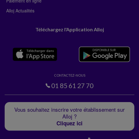
Paiement en ligne
Alloj Actualités
Téléchargez l'Application Alloj
CONTACTEZ-NOUS
01 85 61 27 70
Vous souhaitez inscrire votre établissement sur
Alloj ?
Cliquez ici