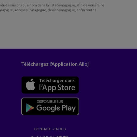
 situé sous chaque nom dans la liste Synagogue, afin de vous faire
Synagogue, adresse Synagogue, devis Synagogue, enfin toutes
Téléchargez l'Application Alloj
CONTACTEZ-NOUS