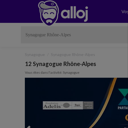
Vo
Synagogue
Synagogue Rhône-Alpes
12 Synagogue Rhône-Alpes
Vous êtes dans l'activité: Synagogue
Previous