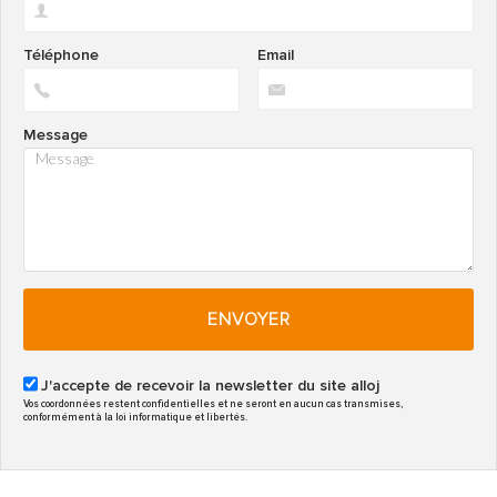
Téléphone
Email
Message
ENVOYER
J'accepte de recevoir la newsletter du site alloj
Vos coordonnées restent confidentielles et ne seront en aucun cas transmises,
conformément à la loi informatique et libertés.