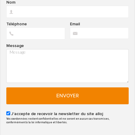
Nom
Téléphone
Email
Message
ENVOYER
J'accepte de recevoir la newsletter du site alloj
Vos coordonnées restent confidentielles et ne seront en aucun cas transmises,
conformément à la loi informatique et libertés.