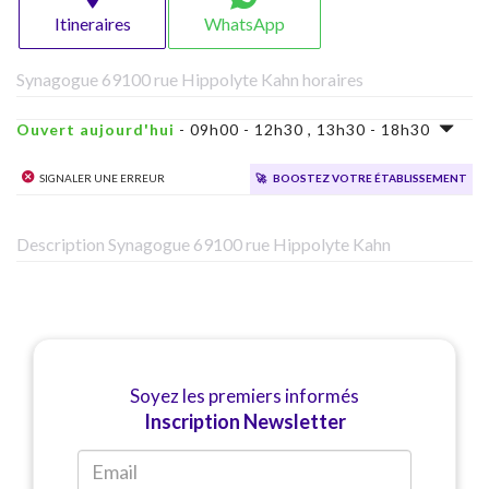
Itineraires
WhatsApp
Synagogue 69100 rue Hippolyte Kahn horaires
Ouvert aujourd'hui
- 09h00 - 12h30 , 13h30 - 18h30
Signaler une erreur
🚀
Boostez votre établissement
Description Synagogue 69100 rue Hippolyte Kahn
Soyez les premiers informés
Inscription Newsletter