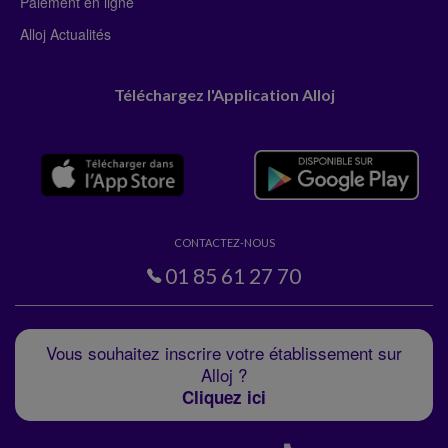
Paiement en ligne
Alloj Actualités
Téléchargez l'Application Alloj
CONTACTEZ-NOUS
01 85 61 27 70
Vous souhaitez inscrire votre établissement sur
Alloj ?
Cliquez ici