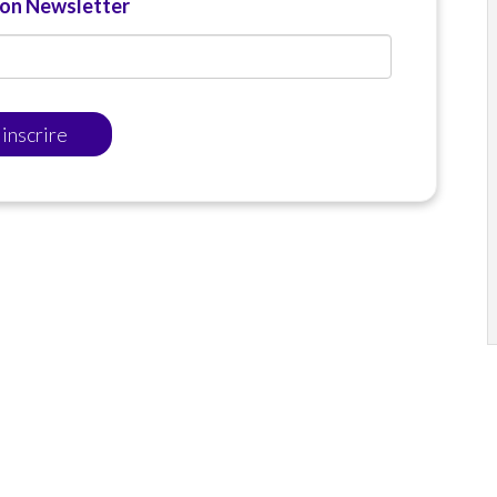
ion Newsletter
'inscrire