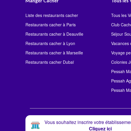
Manger Cacher
Tous les
Liste des restaurants cacher
Tous les 
Restaurants cacher à Paris
Club Cach
Restaurants cacher à Deauville
Séjour So
Restaurants cacher à Lyon
Vacances c
Restaurants cacher à Marseille
Voyage pe
Restaurants cacher Dubaï
Colonies J
Pessah Ma
Pessah Ag
Pessah Ma
Vous souhaitez inscrire votre établissemen
Cliquez ici