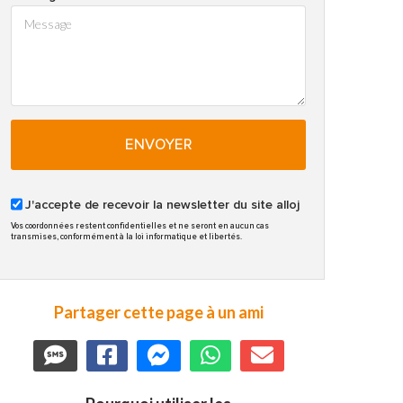
ENVOYER
J'accepte de recevoir la newsletter du site alloj
Vos coordonnées restent confidentielles et ne seront en aucun cas
transmises, conformément à la loi informatique et libertés.
Partager cette page à un ami