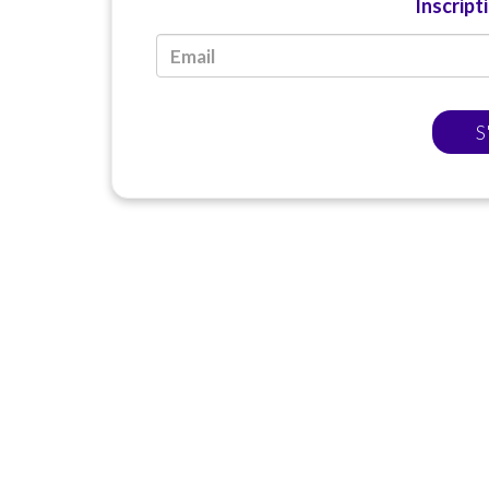
Inscript
S