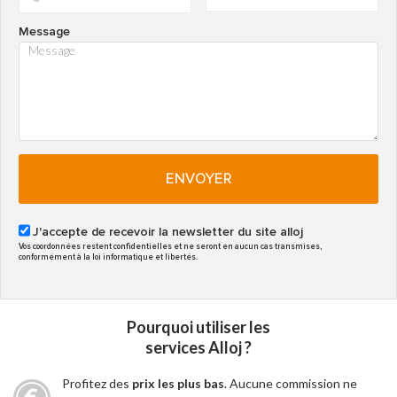
Message
ENVOYER
J'accepte de recevoir la newsletter du site alloj
Vos coordonnées restent confidentielles et ne seront en aucun cas transmises,
conformément à la loi informatique et libertés.
Pourquoi utiliser les
services Alloj ?
Profitez des
prix les plus bas
. Aucune commission ne