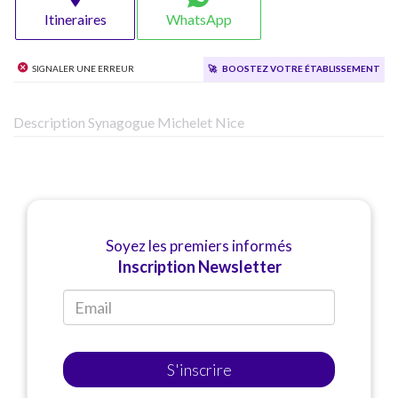
Itineraires
WhatsApp
Signaler une erreur
🚀
Boostez votre établissement
Description Synagogue Michelet Nice
Soyez les premiers informés
Inscription Newsletter
S'inscrire