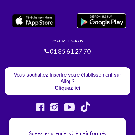
CONTACTEZ-NOUS
01 85 61 27 70
Vous souhaitez inscrire votre établissement sur
Alloj ?
Cliquez ici
Soyez les premiers à être informés