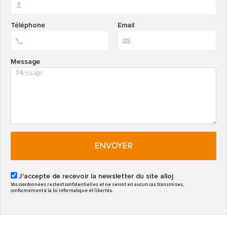
Téléphone
Email
Message
ENVOYER
J'accepte de recevoir la newsletter du site alloj
Vos coordonnées restent confidentielles et ne seront en aucun cas transmises,
conformément à la loi informatique et libertés.