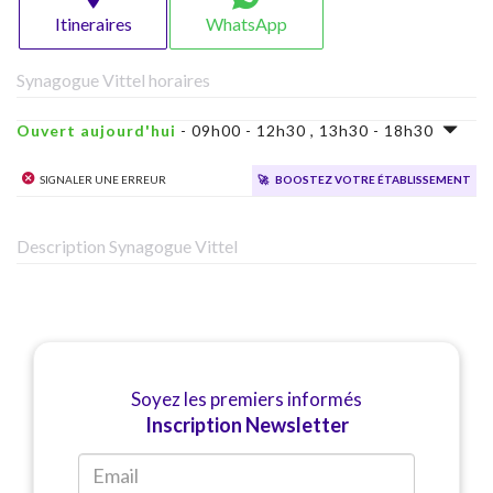
Itineraires
WhatsApp
Synagogue Vittel horaires
Ouvert aujourd'hui
- 09h00 - 12h30 , 13h30 - 18h30
Signaler une erreur
🚀
Boostez votre établissement
Description Synagogue Vittel
Soyez les premiers informés
Inscription Newsletter