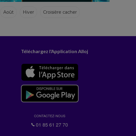
Août
Hiver
Croisière cacher
Téléchargez l'Application Alloj
CONTACTEZ-NOUS
01 85 61 27 70