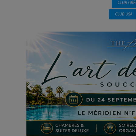
CLUB GRÈ
CLUB USA
Previous