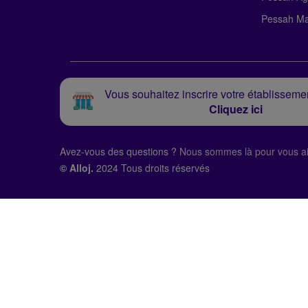
Pessah Ma
Vous souhaitez inscrire votre établissemen
Cliquez ici
Avez-vous des questions ?
Nous sommes là pour vous ai
© Alloj.
2024 Tous droits réservés