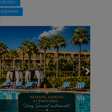
LUB ITALIE
CLUB MIAMI
Next