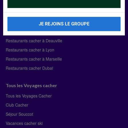
Manger Cacher
Liste des restaurants cacher
JE REJOINS LE GROUPE
Restaurants cacher à Paris
Restaurants cacher à Deauville
Restaurants cacher à Lyon
Restaurants cacher à Marseille
Restaurants cacher Dubaï
Tous les Voyages cacher
Tous les Voyages Cacher
Club Cacher
Séjour Souccot
Vacances cacher ski