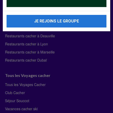
Manger Cacher
Liste des restaurants cacher
JE REJOINS LE GROUPE
Restaurants cacher à Paris
Restaurants cacher à Deauville
Restaurants cacher à Lyon
Restaurants cacher à Marseille
Restaurants cacher Dubaï
Tous les Voyages cacher
Tous les Voyages Cacher
Club Cacher
Séjour Souccot
Vacances cacher ski