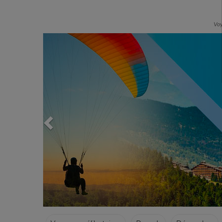
Voy
Previous