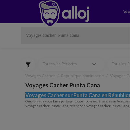
Vo
Toutes les Périodes
Tous les 
Voyages Cacher
République dominicaine
Voyages C
Voyages Cacher Punta Cana
Voyages Cacher sur Punta Cana en Républiq
Cana
, afin de vous faire partager toute notre expérience sur Voyage
Voyages cacher Punta Cana, téléphone Voyages cacher Punta Cana,