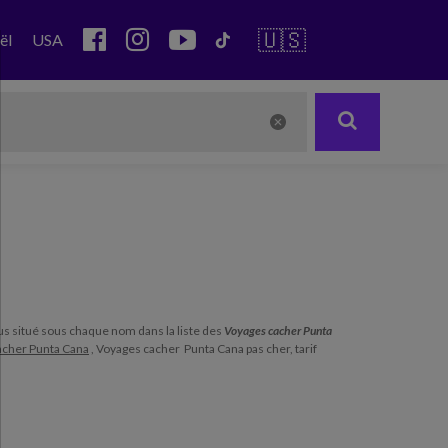
🇺🇸
ël
USA
plus situé sous chaque nom dans la liste des
Voyages cacher Punta
acher Punta Cana
, Voyages cacher Punta Cana pas cher, tarif