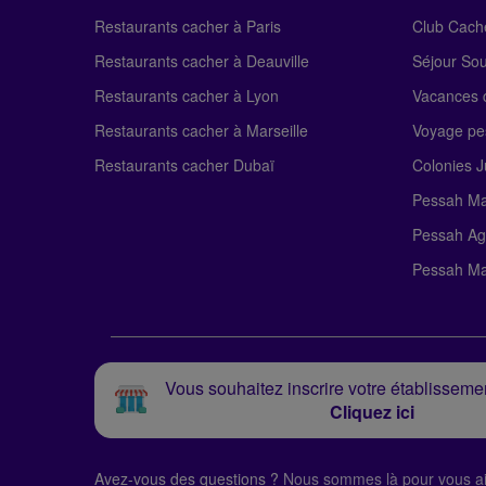
Restaurants cacher à Paris
Club Cach
Restaurants cacher à Deauville
Séjour So
Restaurants cacher à Lyon
Vacances c
Restaurants cacher à Marseille
Voyage pe
Restaurants cacher Dubaï
Colonies J
Pessah Ma
Pessah Ag
Pessah Ma
Vous souhaitez inscrire votre établissemen
Cliquez ici
Avez-vous des questions ?
Nous sommes là pour vous ai