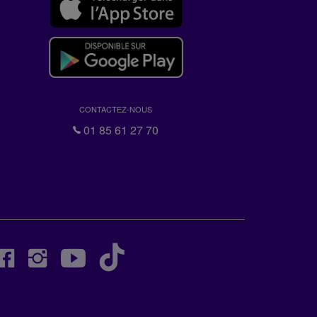
CONTACTEZ-NOUS
01 85 61 27 70