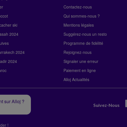
er
Contactez-nous
uccot
Qui sommes-nous ?
acher ski
Mentions légales
ssah 2024
Suggérez-nous un resto
uives
Programme de fidélité
rrakech 2024
Rejoignez-nous
adir 2024
Signaler une erreur
roc
Paiement en ligne
Alloj Actualités
t sur Alloj ?
Suivez-Nous
der !