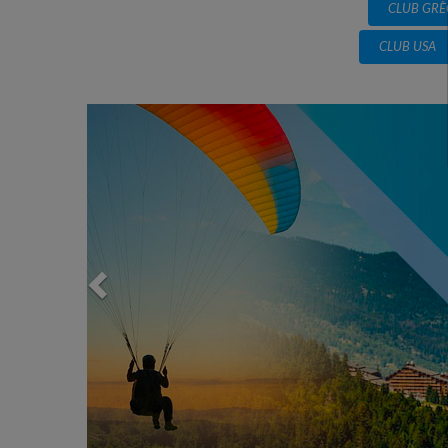
CLUB GRÈ
CLUB USA
Previous