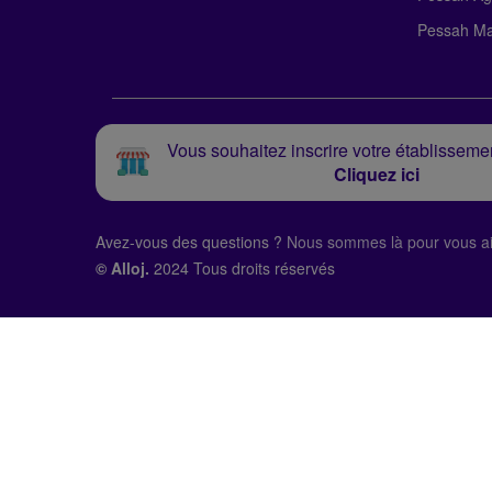
Pessah Ma
Vous souhaitez inscrire votre établissemen
Cliquez ici
Avez-vous des questions ?
Nous sommes là pour vous ai
© Alloj.
2024 Tous droits réservés