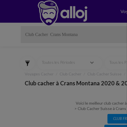
Vo
Toutes les Périodes
Tous les 
Voyages Cacher
Club Cacher
Club Cacher Suisse
Club cacher à Crans Montana 2020 & 20
Voici le meilleur club cacher
> Club Cacher Suisse à Crans 
CLUB F