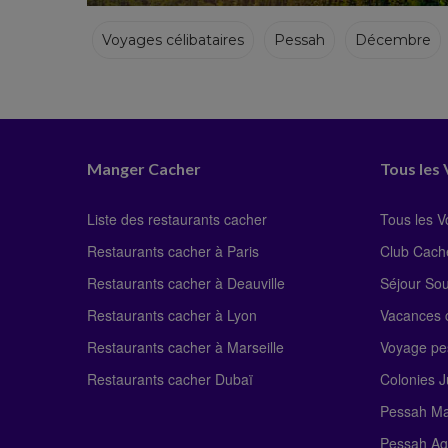
Voyages célibataires
Pessah
Décembre
Hiver
Manger Cacher
Tous les
Liste des restaurants cacher
Tous les 
Restaurants cacher à Paris
Club Cach
Restaurants cacher à Deauville
Séjour So
Restaurants cacher à Lyon
Vacances c
Restaurants cacher à Marseille
Voyage pe
Restaurants cacher Dubaï
Colonies J
Pessah Ma
Pessah Ag