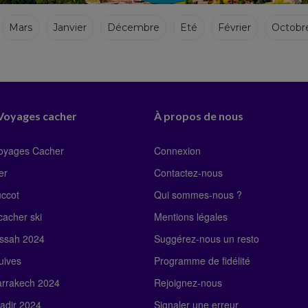
Mars
Janvier
Décembre
Eté
Février
Octobr
 Voyages cacher
À propos de nous
Voyages Cacher
Connexion
er
Contactez-nous
uccot
Qui sommes-nous ?
acher ski
Mentions légales
ssah 2024
Suggérez-nous un resto
uives
Programme de fidélité
rrakech 2024
Rejoignez-nous
adir 2024
Signaler une erreur