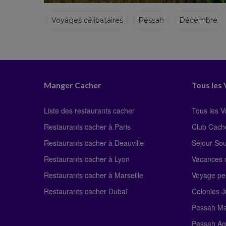
Voyages célibataires
Pessah
Décembre
Hiver
Manger Cacher
Tous les
Liste des restaurants cacher
Tous les 
Restaurants cacher à Paris
Club Cach
Restaurants cacher à Deauville
Séjour So
Restaurants cacher à Lyon
Vacances c
Restaurants cacher à Marseille
Voyage pe
Restaurants cacher Dubaï
Colonies J
Pessah Ma
Pessah Ag