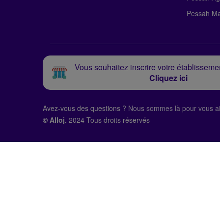
Pessah Ma
Vous souhaitez inscrire votre établissemen
Cliquez ici
Avez-vous des questions ?
Nous sommes là pour vous ai
© Alloj.
2024 Tous droits réservés