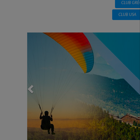
CLUB GRÈ
CLUB USA
Previous