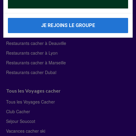
Manger Cacher
Liste des restaurants cacher
JE REJOINS LE GROUPE
Restaurants cacher à Paris
Restaurants cacher à Deauville
Restaurants cacher à Lyon
Restaurants cacher à Marseille
Restaurants cacher Dubaï
Tous les Voyages cacher
Tous les Voyages Cacher
Club Cacher
Séjour Souccot
Vacances cacher ski